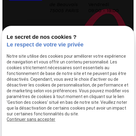
de Beauvais
Vendredi
75005 PARIS
09:00 - 19:00
Accueil
Le secret de nos cookies ?
Le cabinet
Le respect de votre vie privée
Domaines d’intervention
Notre site utilise des cookies pour améliorer votre expérience
Droit de la presse
de navigation et vous offrir un contenu personnalisé. Les
Honoraires
cookies strictement nécessaires sont essentiels au
Consultation avocats
fonctionnement de base de notre site et ne peuvent pas être
désactivés. Cependant, vous avez le choix d'activer ou de
désactiver les cookies de personnalisation, de performance et
Articles
de marketing selon vos préférences. Vous pouvez modifier vos
paramètres de cookies à tout moment en cliquant sur le lien
Nos décisions
'Gestion des cookies' situé en bas de notre site. Veuillez noter
Contact
que la désactivation de certains cookies peut avoir un impact
sur certaines fonctionnalités du site.
Continuer sans accepter
Mentions légales
Politique de confidentialité
Gestion des cookies
Plan du site