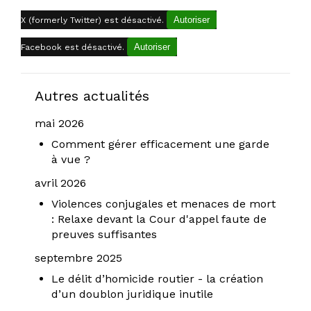
Autoriser
X (formerly Twitter) est désactivé.
Autoriser
Facebook est désactivé.
Autres actualités
mai 2026
Comment gérer efficacement une garde
à vue ?
avril 2026
Violences conjugales et menaces de mort
: Relaxe devant la Cour d'appel faute de
preuves suffisantes
septembre 2025
Le délit d’homicide routier - la création
d’un doublon juridique inutile