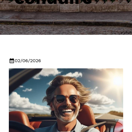
calendar_month
02/06/2026