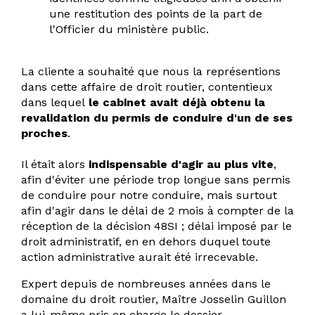
une restitution des points de la part de
l'Officier du ministère public.
La cliente a souhaité que nous la représentions
dans cette affaire de droit routier, contentieux
dans lequel
le cabinet avait déjà obtenu la
revalidation du permis de conduire d'un de ses
proches
.
Il était alors
indispensable d'agir au plus vite
,
afin d'éviter une période trop longue sans permis
de conduire pour notre conduire, mais surtout
afin d'agir dans le délai de 2 mois à compter de la
réception de la décision 48SI ; délai imposé par le
droit administratif, en en dehors duquel toute
action administrative aurait été irrecevable.
Expert depuis de nombreuses années dans le
domaine du droit routier, Maître Josselin Guillon
a lui-même pris en charge le dossier.