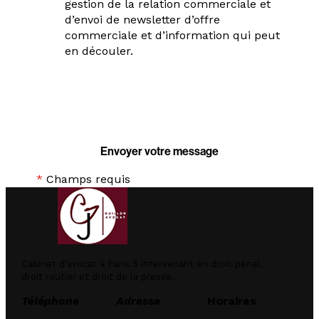
gestion de la relation commerciale et
d’envoi de newsletter d’offre
commerciale et d’information qui peut
en découler.
*
Champs requis
Cabinet d’avocat à Paris 5 intervenant en droit pénal,
droit routier et droit de la presse.
Téléphone
Adresse
Horaires